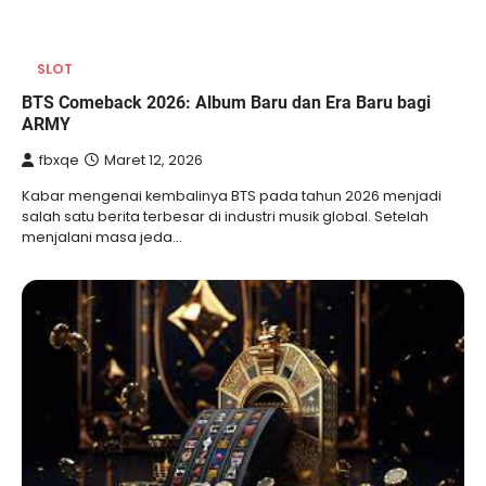
SLOT
BTS Comeback 2026: Album Baru dan Era Baru bagi
ARMY
fbxqe
Maret 12, 2026
Kabar mengenai kembalinya BTS pada tahun 2026 menjadi
salah satu berita terbesar di industri musik global. Setelah
menjalani masa jeda…