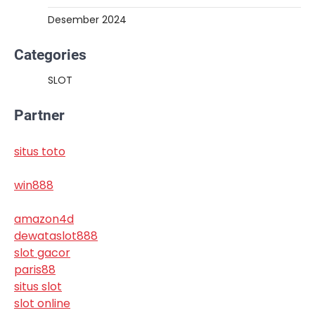
Desember 2024
Categories
SLOT
Partner
situs toto
win888
amazon4d
dewataslot888
slot gacor
paris88
situs slot
slot online