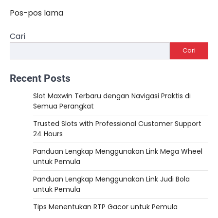
Pos-pos lama
Navigasi
pos
Cari
Cari
Recent Posts
Slot Maxwin Terbaru dengan Navigasi Praktis di
Semua Perangkat
Trusted Slots with Professional Customer Support
24 Hours
Panduan Lengkap Menggunakan Link Mega Wheel
untuk Pemula
Panduan Lengkap Menggunakan Link Judi Bola
untuk Pemula
Tips Menentukan RTP Gacor untuk Pemula