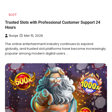
SLOT
Trusted Slots with Professional Customer Support 24
Hours
fbxqe
Mei 15, 2026
The online entertainment industry continues to expand
globally, and trusted slot platforms have become increasingly
popular among modern digital users.…