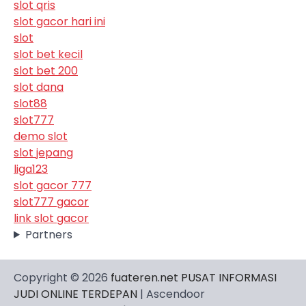
slot qris
slot gacor hari ini
slot
slot bet kecil
slot bet 200
slot dana
slot88
slot777
demo slot
slot jepang
liga123
slot gacor 777
slot777 gacor
link slot gacor
Partners
Copyright © 2026
fuateren.net PUSAT INFORMASI
JUDI ONLINE TERDEPAN
| Ascendoor