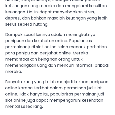
kehilangan uang mereka dan mengalami kesulitan
keuangan. Hal ini dapat menyebabkan stres,
depresi, dan bahkan masalah keuangan yang lebih
serius seperti hutang.
Dampak sosial lainnya adalah meningkatnya
penipuan dan kejahatan online. Popularitas
permainan judi slot online telah menarik perhatian
para penipu dan penjahat online. Mereka
memanfaatkan keinginan orang untuk
memenangkan uang dan mencuri informasi pribadi
mereka.
Banyak orang yang telah menjadi korban penipuan
online karena terlibat dalam permainan judi slot
online.Tidak hanya itu, popularitas permainan judi
slot online juga dapat mempengaruhi kesehatan
mental seseorang.