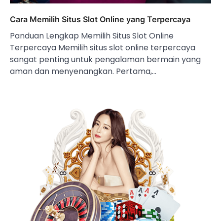
Cara Memilih Situs Slot Online yang Terpercaya
Panduan Lengkap Memilih Situs Slot Online
Terpercaya Memilih situs slot online terpercaya
sangat penting untuk pengalaman bermain yang
aman dan menyenangkan. Pertama,…