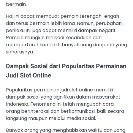
bermain.
Hal ini dapat membuat pemain terengah-engah
dan terus bermain lebih lama. Namun, perubahan
perilaku ini juga dapat memiliki dampak negatif.
Pemain mungkin menjadi kecanduan dan
mempertaruhkan lebih banyak uang daripada yang
seharusnya.
Dampak Sosial dari Popularitas Permainan
Judi Slot Online
Popularitas permainan judi slot online memiliki
dampak sosial yang signifikan dalam masyarakat
Indonesia. Fenomena ini telah mengubah cara
orang berinteraksi dan berkomunikasi, baik secara
langsung maupun melalui media sosial.
Banyak orang yang menghabiskan waktu dan uang