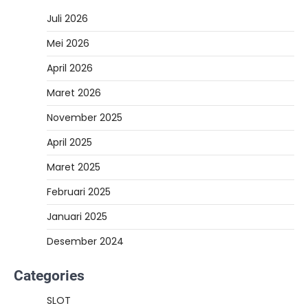
Juli 2026
Mei 2026
April 2026
Maret 2026
November 2025
April 2025
Maret 2025
Februari 2025
Januari 2025
Desember 2024
Categories
SLOT