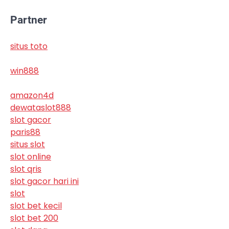
Partner
situs toto
win888
amazon4d
dewataslot888
slot gacor
paris88
situs slot
slot online
slot qris
slot gacor hari ini
slot
slot bet kecil
slot bet 200