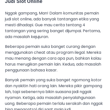
Judi Slot Online
Nggak gampang, Man! Dalam komunitas pemain
judi slot online, ada banyak tantangan etika yang
mesti dihadapi. Gue mau cerita tentang 4
tantangan yang sering banget dijumpai. Pertama,
ada masalah kejujuran.
Beberapa pemain suka banget curang dengan
menggunakan cheat atau program ilegal. Mereka
mau menang dengan cara apa pun, bahkan kalau
harus merugikan pemain lain. Kedua, ada masalah
penggunaan bahasa kasar.
Banyak pemain yang suka banget ngomong kotor
dan nyakitin hati orang lain. Mereka pikir gampang
lah, tapi sebenernya bikin suasana jadi nggak
nyaman. Ketiga, ada masalah penyalahgunaan
uang. Beberapa pemain terlalu serakah dan nggak
bisa mengontrol diri saat main judi.