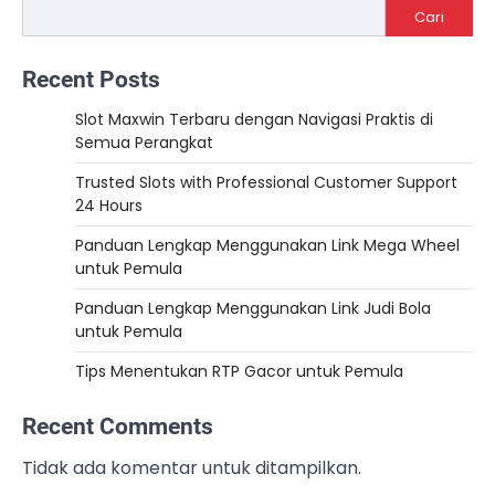
Cari
Recent Posts
Slot Maxwin Terbaru dengan Navigasi Praktis di
Semua Perangkat
Trusted Slots with Professional Customer Support
24 Hours
Panduan Lengkap Menggunakan Link Mega Wheel
untuk Pemula
Panduan Lengkap Menggunakan Link Judi Bola
untuk Pemula
Tips Menentukan RTP Gacor untuk Pemula
Recent Comments
Tidak ada komentar untuk ditampilkan.