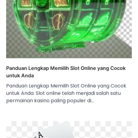
Panduan Lengkap Memilih Slot Online yang Cocok
untuk Anda
Panduan Lengkap Memilih Slot Online yang Cocok
untuk Anda. Slot online telah menjadi salah satu
permainan kasino paling populer di…