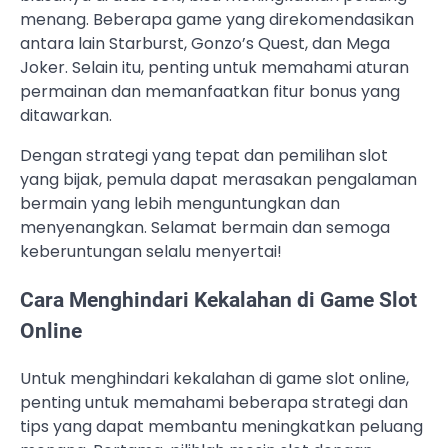
menang. Beberapa game yang direkomendasikan
antara lain Starburst, Gonzo’s Quest, dan Mega
Joker. Selain itu, penting untuk memahami aturan
permainan dan memanfaatkan fitur bonus yang
ditawarkan.
Dengan strategi yang tepat dan pemilihan slot
yang bijak, pemula dapat merasakan pengalaman
bermain yang lebih menguntungkan dan
menyenangkan. Selamat bermain dan semoga
keberuntungan selalu menyertai!
Cara Menghindari Kekalahan di Game Slot
Online
Untuk menghindari kekalahan di game slot online,
penting untuk memahami beberapa strategi dan
tips yang dapat membantu meningkatkan peluang