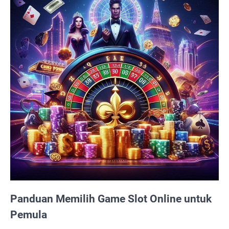
Panduan Memilih Game Slot Online untuk
Pemula