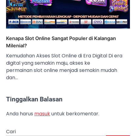
Kenapa Slot Online Sangat Populer di Kalangan
Milenial?
Kemudahan Akses Slot Online di Era Digital Di era
digital yang semakin maju, akses ke
permainan slot online menjadi semakin mudah
dan…
Tinggalkan Balasan
Anda harus
masuk
untuk berkomentar.
Cari