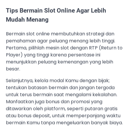
Tips Bermain Slot Online Agar Lebih
Mudah Menang
Bermain slot online membutuhkan strategi dan
pemahaman agar peluang menang lebih tinggi.
Pertama, pilihlah mesin slot dengan RTP (Return to
Player) yang tinggi karena persentase ini
menunjukkan peluang kemenangan yang lebih
besar.
Selanjutnya, kelola modal Kamu dengan bijak;
tentukan batasan bermain dan jangan tergoda
untuk terus bermain saat mengalami kekalahan.
Manfaatkan juga bonus dan promosi yang
ditawarkan oleh platform, seperti putaran gratis
atau bonus deposit, untuk memperpanjang waktu
bermain Kamu tanpa mengeluarkan banyak biaya.