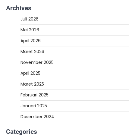
Archives
Juli 2026
Mei 2026
April 2026
Maret 2026
November 2025
April 2025
Maret 2025
Februari 2025
Januari 2025
Desember 2024
Categories