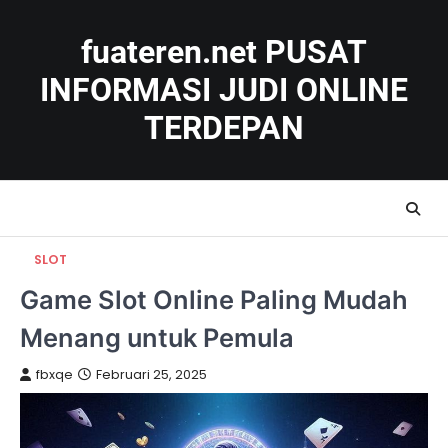
Skip
to
fuateren.net PUSAT
content
INFORMASI JUDI ONLINE
TERDEPAN
SLOT
Game Slot Online Paling Mudah
Menang untuk Pemula
fbxqe
Februari 25, 2025