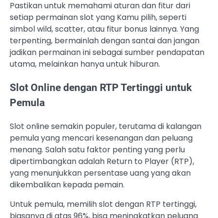
Pastikan untuk memahami aturan dan fitur dari
setiap permainan slot yang Kamu pilih, seperti
simbol wild, scatter, atau fitur bonus lainnya. Yang
terpenting, bermainlah dengan santai dan jangan
jadikan permainan ini sebagai sumber pendapatan
utama, melainkan hanya untuk hiburan.
Slot Online dengan RTP Tertinggi untuk
Pemula
Slot online semakin populer, terutama di kalangan
pemula yang mencari kesenangan dan peluang
menang. Salah satu faktor penting yang perlu
dipertimbangkan adalah Return to Player (RTP),
yang menunjukkan persentase uang yang akan
dikembalikan kepada pemain.
Untuk pemula, memilih slot dengan RTP tertinggi,
biasanya di atas 96%, bisa meningkatkan peluang