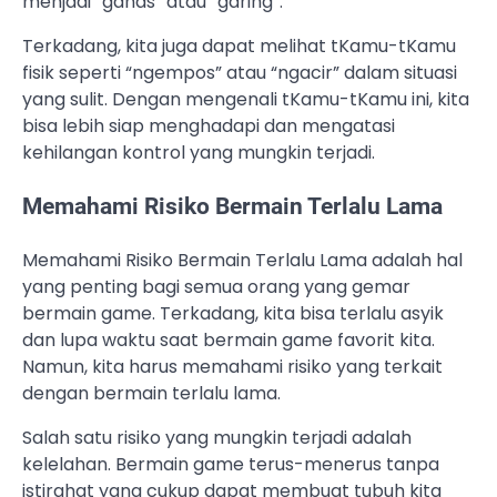
menjadi “ganas” atau “garing”.
Terkadang, kita juga dapat melihat tKamu-tKamu
fisik seperti “ngempos” atau “ngacir” dalam situasi
yang sulit. Dengan mengenali tKamu-tKamu ini, kita
bisa lebih siap menghadapi dan mengatasi
kehilangan kontrol yang mungkin terjadi.
Memahami Risiko Bermain Terlalu Lama
Memahami Risiko Bermain Terlalu Lama adalah hal
yang penting bagi semua orang yang gemar
bermain game. Terkadang, kita bisa terlalu asyik
dan lupa waktu saat bermain game favorit kita.
Namun, kita harus memahami risiko yang terkait
dengan bermain terlalu lama.
Salah satu risiko yang mungkin terjadi adalah
kelelahan. Bermain game terus-menerus tanpa
istirahat yang cukup dapat membuat tubuh kita