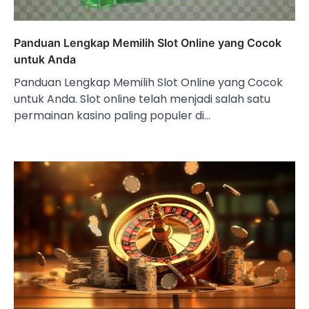
Panduan Lengkap Memilih Slot Online yang Cocok
untuk Anda
Panduan Lengkap Memilih Slot Online yang Cocok
untuk Anda. Slot online telah menjadi salah satu
permainan kasino paling populer di…