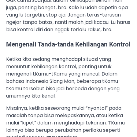
Gak cuma soal judi, dalam kehidupan sehari-hari
juga, penting banget, bro. Kalo lu udah dapetin apa
yang lu targetin, stop aja. Jangan terus-terusan
ngejar tanpa batas, nanti malah jadi kacau. Lu harus
bisa kontrol diri dan nggak terlalu rakus, bro.
Mengenali Tanda-tanda Kehilangan Kontrol
Ketika kita sedang menghadapi situasi yang
menuntut kehilangan kontrol, penting untuk
mengenali tKamu-tKamu yang muncul. Dalam
bahasa Indonesia Slang Man, beberapa tKamu-
tKamu tersebut bisa jadi berbeda dengan yang
umumnya kita kenal.
Misalnya, ketika seseorang mulai “nyantol” pada
masalah tanpa bisa melepaskannya, atau ketika
mulai “kipet” dalam menghadapi tekanan. TKamu
lainnya bisa berupa perubahan perilaku seperti